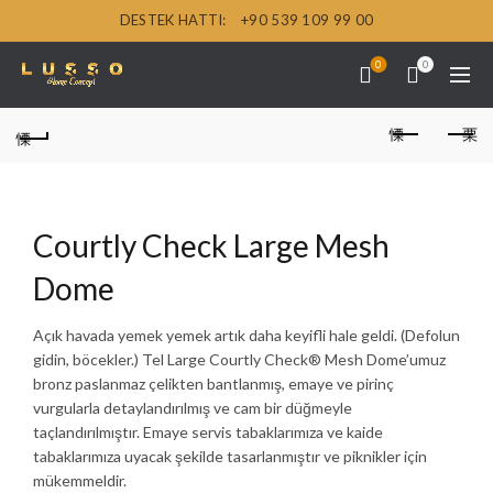
DESTEK HATTI:
+90 539 109 99 00
0
0
Courtly Check Large Mesh
Dome
Açık havada yemek yemek artık daha keyifli hale geldi. (Defolun
gidin, böcekler.) Tel Large Courtly Check® Mesh Dome’umuz
bronz paslanmaz çelikten bantlanmış, emaye ve pirinç
vurgularla detaylandırılmış ve cam bir düğmeyle
taçlandırılmıştır. Emaye servis tabaklarımıza ve kaide
tabaklarımıza uyacak şekilde tasarlanmıştır ve piknikler için
mükemmeldir.