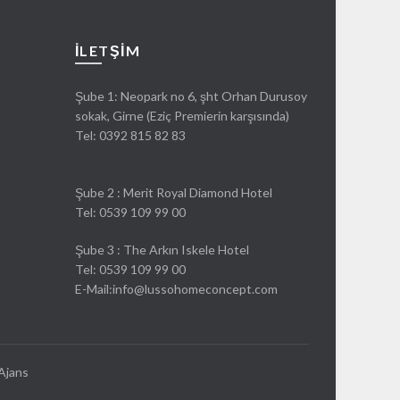
İLETŞIM
Şube 1: Neopark no 6, şht Orhan Durusoy
sokak, Girne (Eziç Premierin karşısında)
Tel:
0392 815 82 83
Şube 2 : Merit Royal Diamond Hotel
Tel: 0539 109 99 00
Şube 3 : The Arkın Iskele Hotel
Tel: 0539 109 99 00
E-Mail:info@lussohomeconcept.com
Ajans