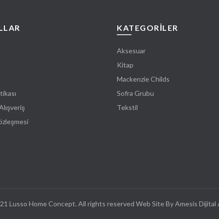
LLAR
KATEGORİLER
Aksesuar
Kitap
t
Mackenzie Childs
tikası
Sofra Grubu
Alışveriş
Tekstil
Sözleşmesi
21 Lusso Home Concept. All rights reserved Web Site By Amesis Dijital 