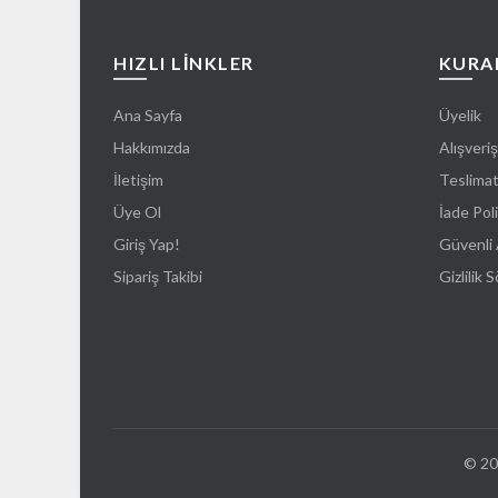
HIZLI LİNKLER
KURA
Ana Sayfa
Üyelik
Hakkımızda
Alışveriş
İletişim
Teslima
Üye Ol
İade Poli
Giriş Yap!
Güvenli 
Sipariş Takibi
Gizlilik 
© 20