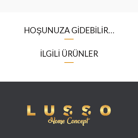
HOŞUNUZA GIDEBILIR…
İLGILI ÜRÜNLER