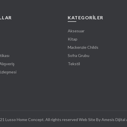
LLAR
KATEGORİLER
Aksesuar
Kitap
t
Mackenzie Childs
tikası
Sofra Grubu
Alışveriş
Tekstil
Sözleşmesi
21 Lusso Home Concept. All rights reserved Web Site By Amesis Dijital 