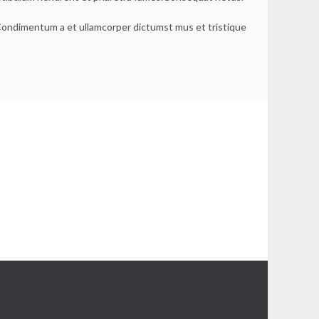
s.Condimentum a et ullamcorper dictumst mus et tristique