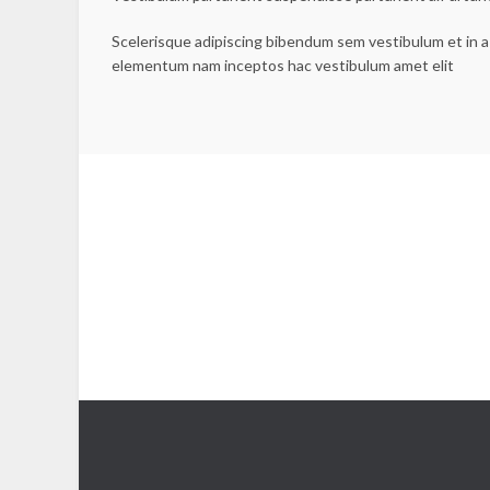
Scelerisque adipiscing bibendum sem vestibulum et in a 
elementum nam inceptos hac vestibulum amet elit