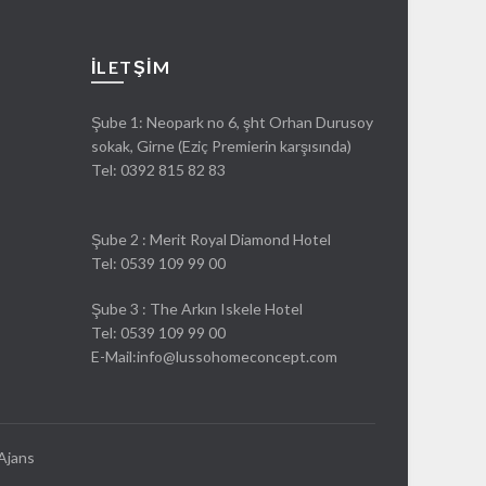
İLETŞIM
Şube 1: Neopark no 6, şht Orhan Durusoy
sokak, Girne (Eziç Premierin karşısında)
Tel:
0392 815 82 83
Şube 2 : Merit Royal Diamond Hotel
Tel: 0539 109 99 00
Şube 3 : The Arkın Iskele Hotel
Tel: 0539 109 99 00
E-Mail:info@lussohomeconcept.com
Ajans