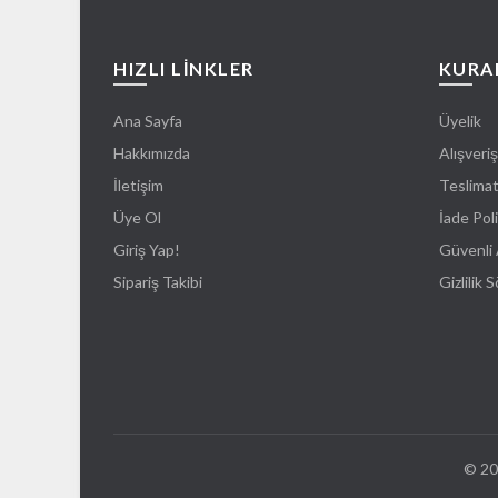
HIZLI LİNKLER
KURA
Ana Sayfa
Üyelik
Hakkımızda
Alışveriş
İletişim
Teslima
Üye Ol
İade Poli
Giriş Yap!
Güvenli 
Sipariş Takibi
Gizlilik 
© 20