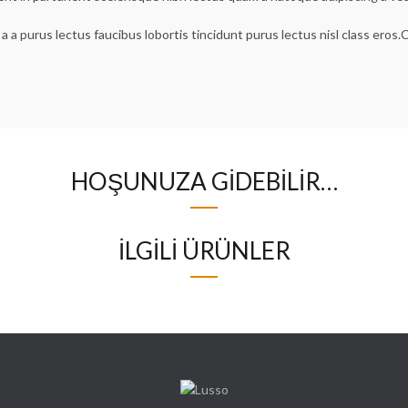
a a purus lectus faucibus lobortis tincidunt purus lectus nisl class ero
HOŞUNUZA GIDEBILIR…
İLGILI ÜRÜNLER