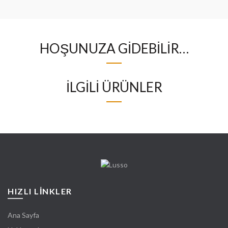
HOŞUNUZA GIDEBILIR…
İLGILI ÜRÜNLER
HIZLI LİNKLER
Ana Sayfa