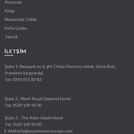
Aksesuar
Kitap
Mackenzie Childs
Sofra Grubu
Tekstil
İLETŞIM
Şube 1: Neopark no 6, şht Orhan Durusoy sokak, Girne (Eziç
Premierin karşısında)
Tel:
0392 815 82 83
Şube 2 : Merit Royal Diamond Hotel
Tel: 0539 109 99 00
Şube 3 : The Arkın Iskele Hotel
Tel: 0539 109 99 00
E-Mail:info@lussohomeconcept.com