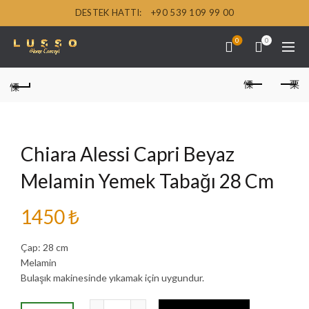
DESTEK HATTI:
+90 539 109 99 00
0
0
Chiara Alessi Capri Beyaz
Melamin Yemek Tabağı 28 Cm
1450
₺
Çap: 28 cm
Melamin
Bulaşık makinesinde yıkamak için uygundur.
Chiara Alessi Capri Beyaz Melamin Yemek Ta