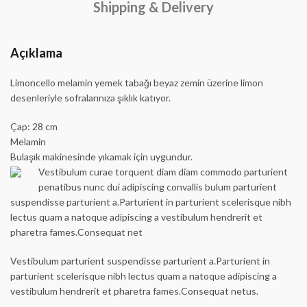
Shipping & Delivery
Açıklama
Limoncello melamin yemek tabağı beyaz zemin üzerine limon
desenleriyle sofralarınıza şıklık katıyor.
Çap: 28 cm
Melamin
Bulaşık makinesinde yıkamak için uygundur.
Vestibulum curae torquent diam diam commodo parturient
penatibus nunc dui adipiscing convallis bulum parturient
suspendisse parturient a.Parturient in parturient scelerisque nibh
lectus quam a natoque adipiscing a vestibulum hendrerit et
pharetra fames.Consequat net
Vestibulum parturient suspendisse parturient a.Parturient in
parturient scelerisque nibh lectus quam a natoque adipiscing a
vestibulum hendrerit et pharetra fames.Consequat netus.