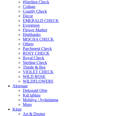
#Sterling Check
Collage
Courtly Check
Decor
EMERALD CHECK
Evergreen
Flower Market
Highbanks
MOCHA CHECK
Others
Parchment Check
ROSY CHECK
Royal Check
Sterling Check
Thistle & Bee
VIOLET CHECK
WILD ROSE
WILDFLOWERS
Aksesuar
Dekoratif Obje
Kül tablası
Mobilya / Aydınlatma
Mum
Kitap
Art & Design