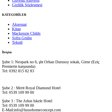
Güvenli Alışveriş
Gizlilik Sözleşmesi
KATEGORİLER
Aksesuar
Kitap
Mackenzie Childs
Sofra Grubu
Tekstil
İletşim
Şube 1: Neopark no 6, şht Orhan Durusoy sokak, Girne (Eziç
Premierin karşısında)
Tel:
0392 815 82 83
Şube 2 : Merit Royal Diamond Hotel
Tel: 0539 109 99 00
Şube 3 : The Arkın Iskele Hotel
Tel: 0539 109 99 00
E-Mail:info@lussohomeconcept.com