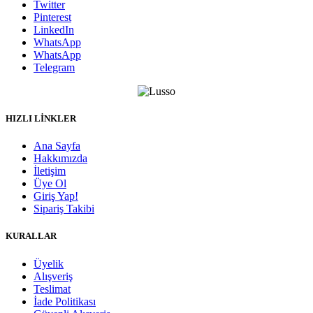
Twitter
Pinterest
LinkedIn
WhatsApp
WhatsApp
Telegram
HIZLI LİNKLER
Ana Sayfa
Hakkımızda
İletişim
Üye Ol
Giriş Yap!
Sipariş Takibi
KURALLAR
Üyelik
Alışveriş
Teslimat
İade Politikası