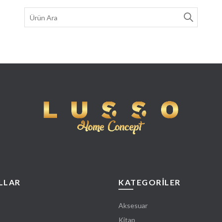
Search
for:
LLAR
KATEGORİLER
Aksesuar
Kitap