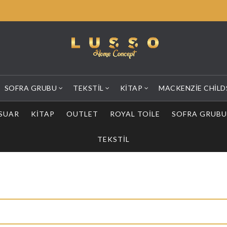
SOFRA GRUBU
TEKSTIL
KITAP
MACKENZIE CHILD
SUAR
KITAP
OUTLET
ROYAL TOILE
SOFRA GRUBU
TEKSTIL