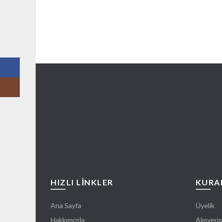
Facebook
Instagram
HIZLI LİNKLER
KURA
Ana Sayfa
Üyelik
Hakkımızda
Alışveriş